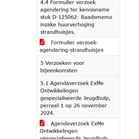
4.4 Formulier verzoek
agendering ter kennisname
stuk D-125062: Raadsmemo
inzake huurverhoging
strandhuisjes.
Formulier verzoek-
agendering-strandhuisjes
5 Verzoeken voor
bijeenkomsten
5.1 Agendaverzoek ExMe
Ontwikkelingen
gespecialiseerde Jeugdhulp,
perceel 1 op 26 november
2024.
Agendaverzoek ExMe
Ontwikkelingen
gespecialiseerde Jeugdhulp,