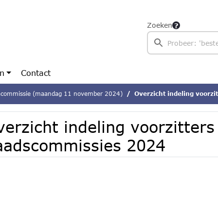
Zoeken
en
Contact
commissie (maandag 11 november 2024)
Overzicht indeling voorz
erzicht indeling voorzitters
aadscommissies 2024